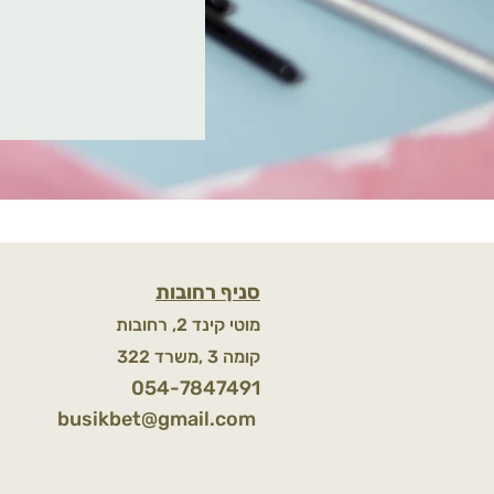
סניף רחובות
מוטי קינד 2, רחובות
קומה 3 ,משרד 322
054-7847491
busikbet@gmail.com