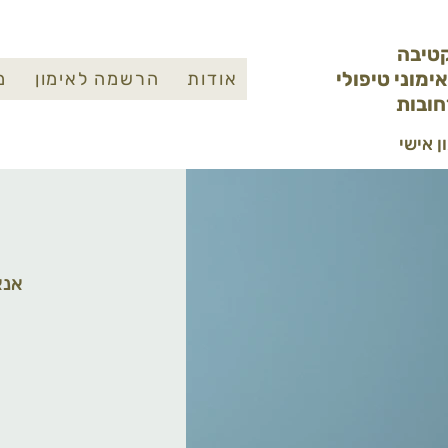
טיבה
ימוני טיפולי
אודות
הרשמה לאימון
מ
חובות
אנא