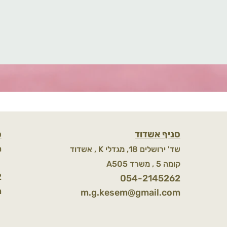
סניף אשדוד
ס
ח
אשדוד , K שד' ירושלים 18, מגדלי
k
A505 קומה 5 , משרד
2
054-2145262
m
m.g.kesem@gmail.com