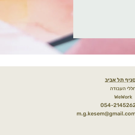
ניף תל אביב
ללי העבודה
WeWor
054-214526
m.g.kesem@gmail.co