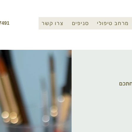
מרחב טיפולי
סניפים
צרו קשר
7491
חתכם